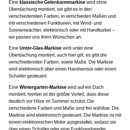
Eine
klassische Gelenkarmmarkise
wird ohne
Überdachung montiert, sie gibt es in den
verschiedensten Farben, in verschieden Maßen und
mit verschiedenen Funktionen, mit Wind- und
Sonnenwächter, elektronisch oder mit Handkurbel –
wir passen uns Ihren Wünschen an.
Eine
Unter-Glas-Markise
wird unter eine
Überdachung montiert, auch hier gilt, es gibt die
verschiedensten Farben, sowie Maße. Die Markise
wird elektronisch über einen Handsensor oder einen
Schalter gesteuert.
Eine
Wintergarten-Markise
wird auf ein Dach
montiert, hierbei ist der größte Vorteil, dass diese
deutlich vor Hitze im Sommer schützt. Die
verschiedene Farben und Maße sind frei wählbar. Die
Markise wird elektronisch gesteuert. Die Markise ist mit
einem elektronischen Motor ausgestattet, sodass sie
über einen Schalter oder eine Funkhandsender